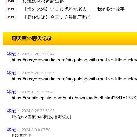
聊天室
>>聊天记录